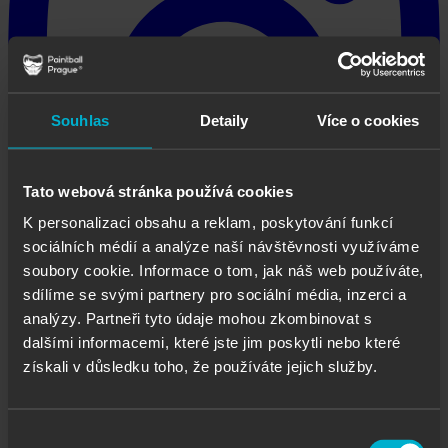
Souhlas
Detaily
Více o cookies
Tato webová stránka používá cookies
K personalizaci obsahu a reklam, poskytování funkcí
sociálních médií a analýze naší návštěvnosti využíváme
soubory cookie. Informace o tom, jak náš web používáte,
sdílíme se svými partnery pro sociální média, inzerci a
analýzy. Partneři tyto údaje mohou zkombinovat s
dalšími informacemi, které jste jim poskytli nebo které
získali v důsledku toho, že používáte jejich služby.
paintball_prague
Výběr