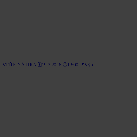
VEŘEJNÁ HRA 🗓️19.7.2026 🕐13:00 📍Výp