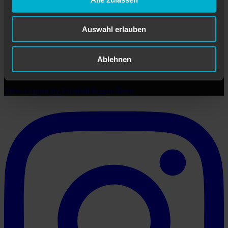
Auswahl erlauben
Paintball Prague Team
Ablehnen
Großes Paintball-Center in Prag 5.
View all posts by Paintball Prague Team