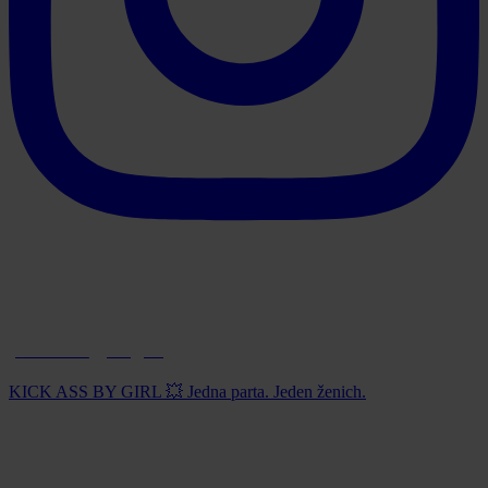
paintball_prague
KICK ASS BY GIRL 💥 Jedna parta. Jeden ženich.