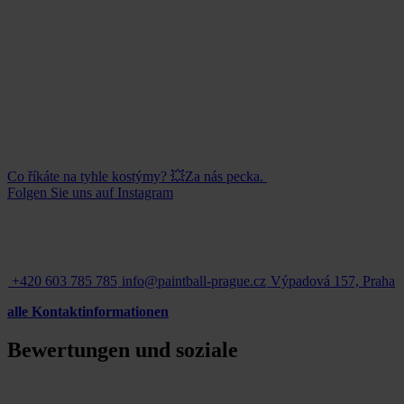
Co říkáte na tyhle kostýmy? 💥Za nás pecka.
Folgen Sie uns auf Instagram
+420 603 785 785
info@paintball-prague.cz
Výpadová 157, Praha
alle Kontaktinformationen
Bewertungen und soziale