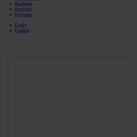
Buchung
Preisliste
Kontakte
Česky
English