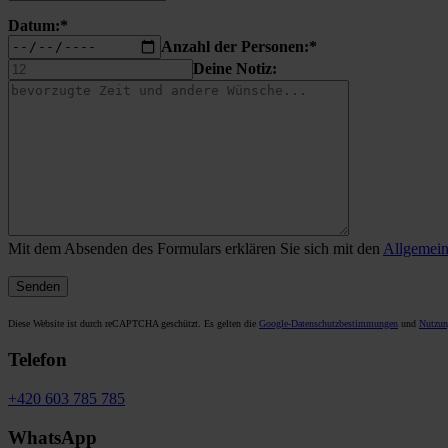
Datum:*
Anzahl der Personen:*
Deine Notiz:
Mit dem Absenden des Formulars erklären Sie sich mit den
Allgemein
Diese Website ist durch reCAPTCHA geschützt. Es gelten die
Google-Datenschutzbestimmungen
und
Nutzun
Telefon
+420 603 785 785
WhatsApp