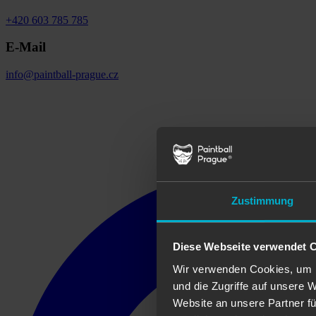
+420 603 785 785
E-Mail
info@paintball-prague.cz
Zustimmung
Diese Webseite verwendet 
Wir verwenden Cookies, um I
und die Zugriffe auf unsere 
Website an unsere Partner fü