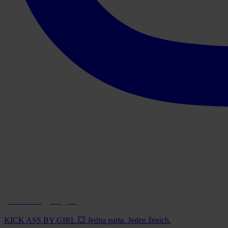
paintball_prague
KICK ASS BY GIRL 💥 Jedna parta. Jeden ženich.